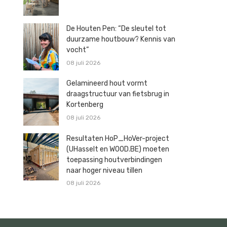
De Houten Pen: “De sleutel tot
duurzame houtbouw? Kennis van
vocht”
08 juli 2026
Gelamineerd hout vormt
draagstructuur van fietsbrug in
Kortenberg
08 juli 2026
Resultaten HoP_HoVer-project
(UHasselt en WOOD.BE) moeten
toepassing houtverbindingen
naar hoger niveau tillen
08 juli 2026