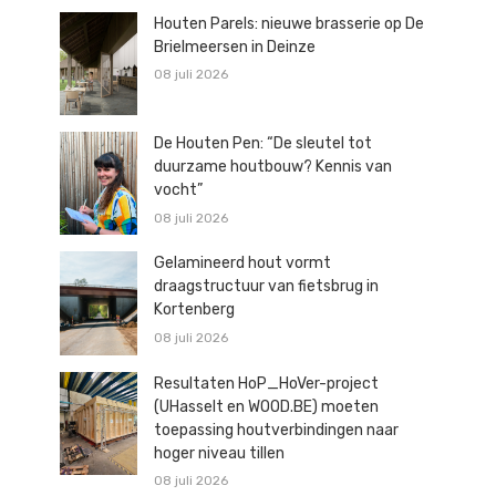
Houten Parels: nieuwe brasserie op De
Brielmeersen in Deinze
08 juli 2026
De Houten Pen: “De sleutel tot
duurzame houtbouw? Kennis van
vocht”
08 juli 2026
Gelamineerd hout vormt
draagstructuur van fietsbrug in
Kortenberg
08 juli 2026
Resultaten HoP_HoVer-project
(UHasselt en WOOD.BE) moeten
toepassing houtverbindingen naar
hoger niveau tillen
08 juli 2026