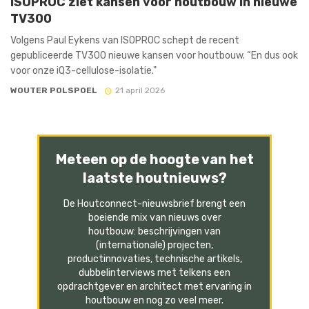
ISOPROC ziet kansen voor houtbouw in nieuwe
TV300
Volgens Paul Eykens van ISOPROC schept de recent
gepubliceerde TV300 nieuwe kansen voor houtbouw. “En dus ook
voor onze iQ3-cellulose-isolatie."
WOUTER POLSPOEL
21 april 2026
Meteen op de hoogte van het
laatste houtnieuws?
De Houtconnect-nieuwsbrief brengt een
boeiende mix van nieuws over
houtbouw: beschrijvingen van
(internationale) projecten,
productinnovaties, technische artikels,
dubbelinterviews met telkens een
opdrachtgever en architect met ervaring in
houtbouw en nog zo veel meer.