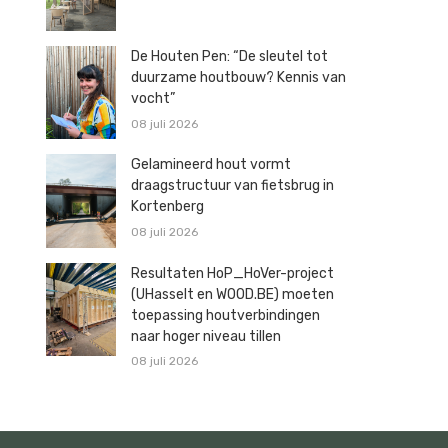
De Houten Pen: “De sleutel tot
duurzame houtbouw? Kennis van
vocht”
08 juli 2026
Gelamineerd hout vormt
draagstructuur van fietsbrug in
Kortenberg
08 juli 2026
Resultaten HoP_HoVer-project
(UHasselt en WOOD.BE) moeten
toepassing houtverbindingen
naar hoger niveau tillen
08 juli 2026