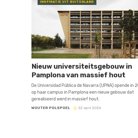
INSPIRATIE UIT BUITENLAND
Nieuw universiteitsgebouw in
Pamplona van massief hout
De Universidad Pública de Navarra (UPNA) opende in 
op haar campus in Pamplona een nieuw gebouw dat
gerealiseerd werd in massief hout.
WOUTER POLSPOEL
22 april 2026