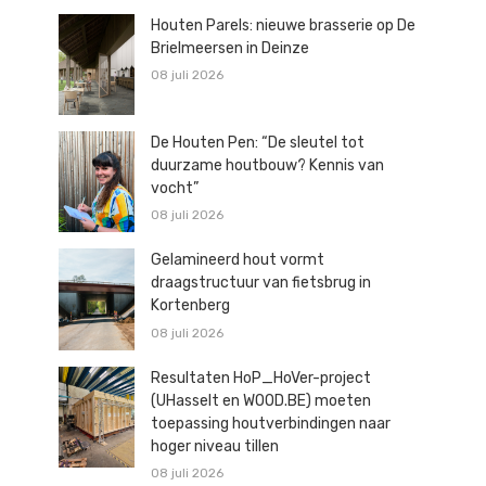
Houten Parels: nieuwe brasserie op De
Brielmeersen in Deinze
08 juli 2026
De Houten Pen: “De sleutel tot
duurzame houtbouw? Kennis van
vocht”
08 juli 2026
Gelamineerd hout vormt
draagstructuur van fietsbrug in
Kortenberg
08 juli 2026
Resultaten HoP_HoVer-project
(UHasselt en WOOD.BE) moeten
toepassing houtverbindingen naar
hoger niveau tillen
08 juli 2026