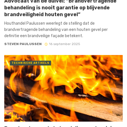
Advocaat van de duivel: “Brandvertragende
behandeling is nooit garantie op blijvende
brandveiligheid houten gevel”
Houthandel Paulussen weerlegt de stelling dat de
brandvertragende behandeling van een houten gevel per
definitie een brandveilige façade betekent.
STEVEN PAULUSSEN
16 september 2025
TECHNISCHE ARTIKELS