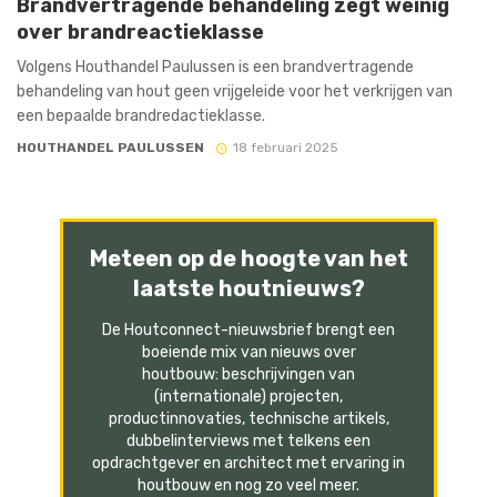
Brandvertragende behandeling zegt weinig
over brandreactieklasse
Volgens Houthandel Paulussen is een brandvertragende
behandeling van hout geen vrijgeleide voor het verkrijgen van
een bepaalde brandredactieklasse.
HOUTHANDEL PAULUSSEN
18 februari 2025
Meteen op de hoogte van het
laatste houtnieuws?
De Houtconnect-nieuwsbrief brengt een
boeiende mix van nieuws over
houtbouw: beschrijvingen van
(internationale) projecten,
productinnovaties, technische artikels,
dubbelinterviews met telkens een
opdrachtgever en architect met ervaring in
houtbouw en nog zo veel meer.