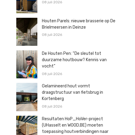
08 juli 2026
Houten Parels: nieuwe brasserie op De
Brielmeersen in Deinze
08 juli 2026
De Houten Pen: “De sleutel tot
duurzame houtbouw? Kennis van
vocht”
08 juli 2026
Gelamineerd hout vormt
draagstructuur van fietsbrug in
Kortenberg
08 juli 2026
Resultaten HoP_HoVer-project
(UHasselt en WOOD.BE) moeten
toepassing houtverbindingen naar