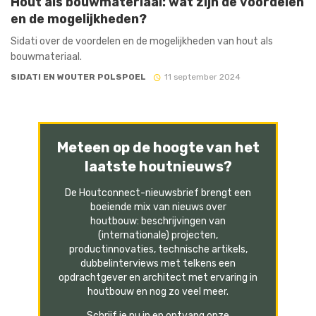
Hout als bouwmateriaal: wat zijn de voordelen
en de mogelijkheden?
Sidati over de voordelen en de mogelijkheden van hout als
bouwmateriaal.
SIDATI EN WOUTER POLSPOEL
11 september 2024
Meteen op de hoogte van het
laatste houtnieuws?
De Houtconnect-nieuwsbrief brengt een
boeiende mix van nieuws over
houtbouw: beschrijvingen van
(internationale) projecten,
productinnovaties, technische artikels,
dubbelinterviews met telkens een
opdrachtgever en architect met ervaring in
houtbouw en nog zo veel meer.
Schrijf je nu in en ontvang onze