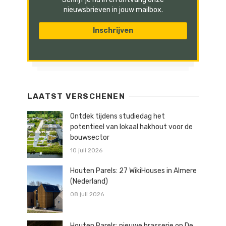
nieuwsbrieven in jouw mailbox.
LAATST VERSCHENEN
Ontdek tijdens studiedag het
potentieel van lokaal hakhout voor de
bouwsector
10 juli 2026
Houten Parels: 27 WikiHouses in Almere
(Nederland)
08 juli 2026
Houten Parels: nieuwe brasserie op De