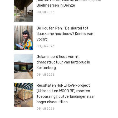
Brielmeersen in Deinze
08 juli 2026
De Houten Pen: “De sleutel tot
duurzame houtbouw? Kennis van
vocht”
08 juli 2026
Gelamineerd hout vormt
draagstructuur van fietsbrug in
Kortenberg
08 juli 2026
Resultaten HoP_HoVer-project
(UHasselt en WOOD.BE) moeten
toepassing houtverbindingen naar
hoger niveau tillen
08 juli 2026