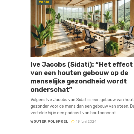
VARIA
Ive Jacobs (Sidati): “Het effect
van een houten gebouw op de
menselijke gezondheid wordt
onderschat”
Volgens Ive Jacobs van Sidati is een gebouw van hout
gezonder voor de mens dan een gebouw van steen. D
vertelde hij in een podcast van houtconnect.
WOUTER POLSPOEL
19 juni 2024