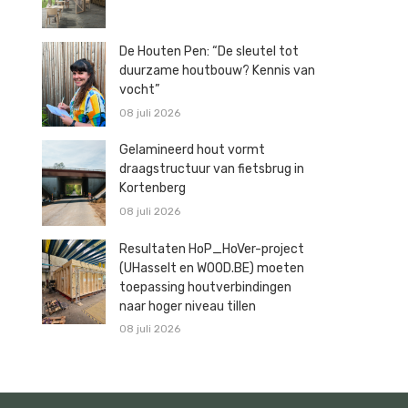
De Houten Pen: “De sleutel tot
duurzame houtbouw? Kennis van
vocht”
08 juli 2026
Gelamineerd hout vormt
draagstructuur van fietsbrug in
Kortenberg
08 juli 2026
Resultaten HoP_HoVer-project
(UHasselt en WOOD.BE) moeten
toepassing houtverbindingen
naar hoger niveau tillen
08 juli 2026