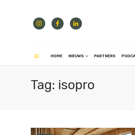
HOME
NIEUWS
PARTNERS
PODC
Tag: isopro