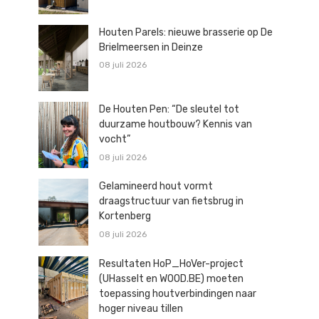
Houten Parels: nieuwe brasserie op De
Brielmeersen in Deinze
08 juli 2026
De Houten Pen: “De sleutel tot
duurzame houtbouw? Kennis van
vocht”
08 juli 2026
Gelamineerd hout vormt
draagstructuur van fietsbrug in
Kortenberg
08 juli 2026
Resultaten HoP_HoVer-project
(UHasselt en WOOD.BE) moeten
toepassing houtverbindingen naar
hoger niveau tillen