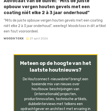
Advocaat van de duivel: “Mits de juiste
opbouw vergen houten gevels met een
coating niét elke 2 à 3 jaar onderhoud”
“Mits de juiste opbouw vergen houten gevels met een coating
niét elke 2 à 3 jaar onderhoud”, weerlegt Woodstoxx in dit artikel
een fout vooroordeel.
WOODSTOXX
21 april 2026
Meteen op de hoogte van het
laatste houtnieuws?
De Houtconnect-nieuwsbrief brengt een
boeiende mix van nieuws over
houtbouw: beschrijvingen van
(internationale) projecten,
productinnovaties, technische artikels,
dubbelinterviews met telkens een
opdrachtgever en architect met ervaring in