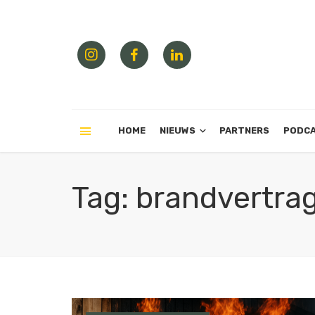
HOME
NIEUWS
PARTNERS
PODC
Tag: brandvertra