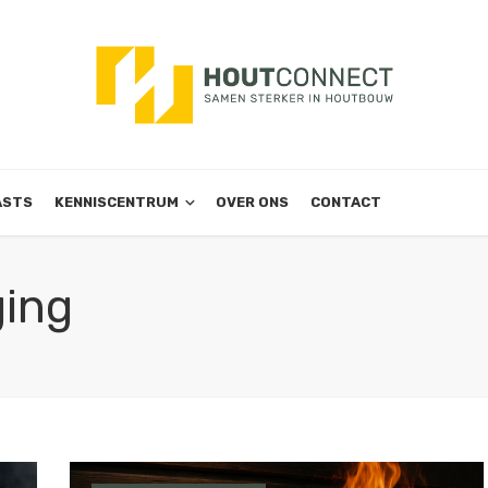
ASTS
KENNISCENTRUM
OVER ONS
CONTACT
ging