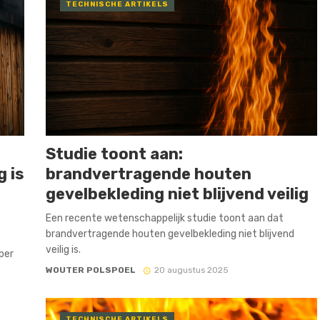
TECHNISCHE ARTIKELS
Studie toont aan:
 is
brandvertragende houten
gevelbekleding niet blijvend veilig
Een recente wetenschappelijk studie toont aan dat
brandvertragende houten gevelbekleding niet blijvend
veilig is.
per
WOUTER POLSPOEL
20 augustus 2025
TECHNISCHE ARTIKELS