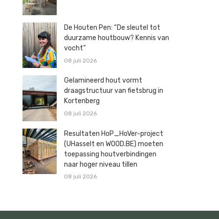
De Houten Pen: “De sleutel tot
duurzame houtbouw? Kennis van
vocht”
08 juli 2026
Gelamineerd hout vormt
draagstructuur van fietsbrug in
Kortenberg
08 juli 2026
Resultaten HoP_HoVer-project
(UHasselt en WOOD.BE) moeten
toepassing houtverbindingen
naar hoger niveau tillen
08 juli 2026