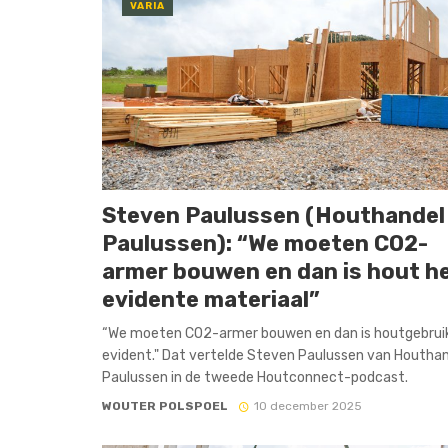
VARIA
Steven Paulussen (Houthandel
Paulussen): “We moeten CO2-
armer bouwen en dan is hout h
evidente materiaal”
“We moeten CO2-armer bouwen en dan is houtgebrui
evident." Dat vertelde Steven Paulussen van Houtha
Paulussen in de tweede Houtconnect-podcast.
WOUTER POLSPOEL
10 december 2025