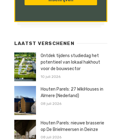
LAATST VERSCHENEN
Ontdek tijdens studiedag het
potentieel van lokaal hakhout
voor de bouwsector
10 juli 2026
Houten Parels: 27 WikiHouses in
Almere (Nederland)
08 juli 2026
Houten Parels: nieuwe brasserie
op De Brielmeersen in Deinze
08 juli 2026