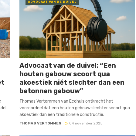
ADVOCAAT VAN DE DUIVEL
Advocaat van de duivel: “Een
houten gebouw scoort qua
et
akoestiek niét slechter dan een
betonnen gebouw”
k
Thomas Vertommen van Ecohuis ontkracht het
ndel
vooroordeel dat een houten gebouw slechter scoort qua
akoestiek dan een traditionele constructie.
THOMAS VERTOMMEN
04 november 2025