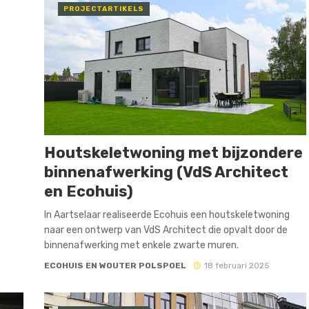
PROJECTARTIKELS
Houtskeletwoning met bijzondere
binnenafwerking (VdS Architect
en Ecohuis)
In Aartselaar realiseerde Ecohuis een houtskeletwoning
naar een ontwerp van VdS Architect die opvalt door de
binnenafwerking met enkele zwarte muren.
ECOHUIS EN WOUTER POLSPOEL
18 februari 2025