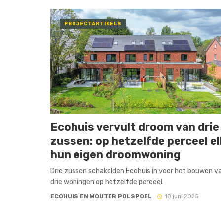
PROJECTARTIKELS
Ecohuis vervult droom van drie
zussen: op hetzelfde perceel el
hun eigen droomwoning
Drie zussen schakelden Ecohuis in voor het bouwen v
drie woningen op hetzelfde perceel.
ECOHUIS EN WOUTER POLSPOEL
18 juni 2025