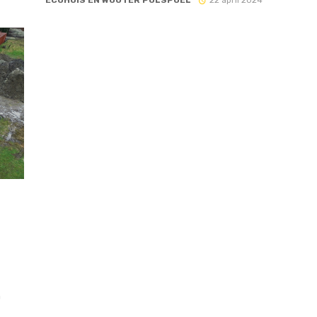
ECOHUIS EN WOUTER POLSPOEL
22 april 2024
n