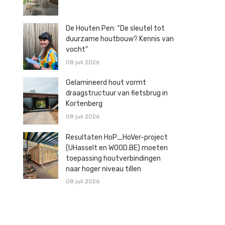
De Houten Pen: “De sleutel tot
duurzame houtbouw? Kennis van
vocht”
08 juli 2026
Gelamineerd hout vormt
draagstructuur van fietsbrug in
Kortenberg
08 juli 2026
Resultaten HoP_HoVer-project
(UHasselt en WOOD.BE) moeten
toepassing houtverbindingen
naar hoger niveau tillen
08 juli 2026