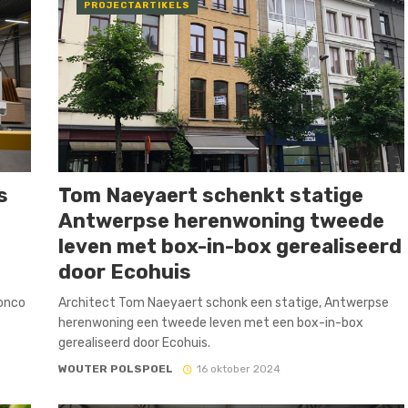
PROJECTARTIKELS
s
Tom Naeyaert schenkt statige
Antwerpse herenwoning tweede
leven met box-in-box gerealiseerd
door Ecohuis
ronco
Architect Tom Naeyaert schonk een statige, Antwerpse
herenwoning een tweede leven met een box-in-box
gerealiseerd door Ecohuis.
WOUTER POLSPOEL
16 oktober 2024