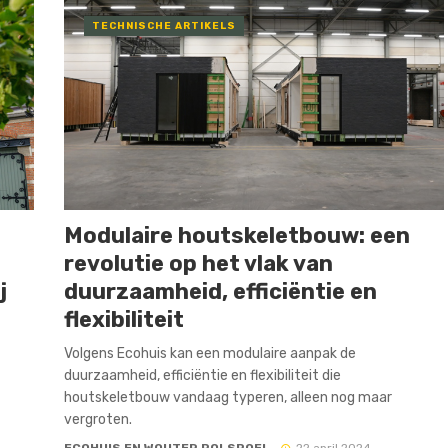
TECHNISCHE ARTIKELS
Modulaire houtskeletbouw: een
revolutie op het vlak van
j
duurzaamheid, efficiëntie en
flexibiliteit
Volgens Ecohuis kan een modulaire aanpak de
duurzaamheid, efficiëntie en flexibiliteit die
houtskeletbouw vandaag typeren, alleen nog maar
vergroten.