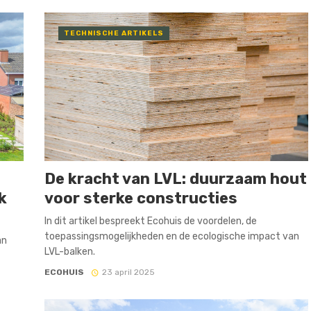
TECHNISCHE ARTIKELS
De kracht van LVL: duurzaam hout
k
voor sterke constructies
In dit artikel bespreekt Ecohuis de voordelen, de
toepassingsmogelijkheden en de ecologische impact van
an
LVL-balken.
ECOHUIS
23 april 2025