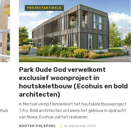
PROJECTARTIKELS
Park Oude God verwelkomt
exclusief woonproject in
houtskeletbouw (Ecohuis en bold
architecten)
In Mortsel verrijst binnenkort het houtskeletbouwproject
huis
Tifry. Bold architecten ontwierp het gebouw in opdracht
van Nowa, Ecohuis zal het realiseren.
WOUTER POLSPOEL
16 september 2025