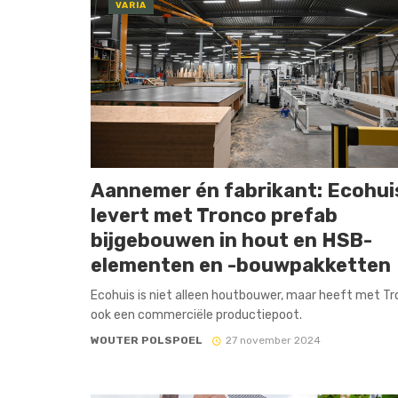
VARIA
Aannemer én fabrikant: Ecohui
levert met Tronco prefab
bijgebouwen in hout en HSB-
elementen en -bouwpakketten
Ecohuis is niet alleen houtbouwer, maar heeft met T
ook een commerciële productiepoot.
WOUTER POLSPOEL
27 november 2024