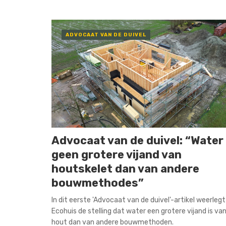
ADVOCAAT VAN DE DUIVEL
Advocaat van de duivel: “Water
geen grotere vijand van
houtskelet dan van andere
bouwmethodes”
In dit eerste 'Advocaat van de duivel'-artikel weerlegt
Ecohuis de stelling dat water een grotere vijand is va
hout dan van andere bouwmethoden.