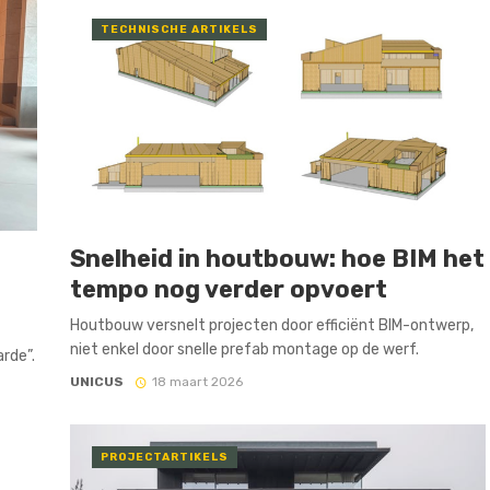
TECHNISCHE ARTIKELS
Snelheid in houtbouw: hoe BIM het
tempo nog verder opvoert
Houtbouw versnelt projecten door efficiënt BIM-ontwerp,
niet enkel door snelle prefab montage op de werf.
rde”.
UNICUS
18 maart 2026
PROJECTARTIKELS