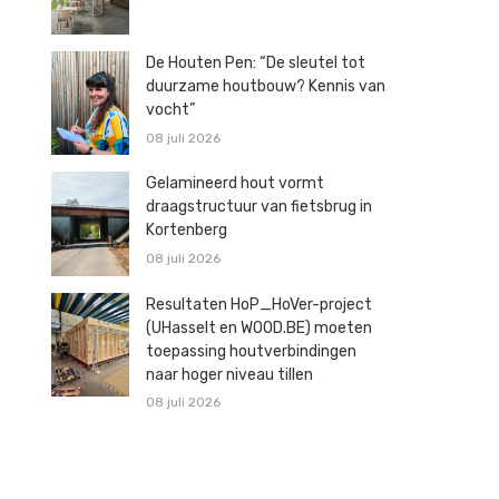
De Houten Pen: “De sleutel tot
duurzame houtbouw? Kennis van
vocht”
08 juli 2026
Gelamineerd hout vormt
draagstructuur van fietsbrug in
Kortenberg
08 juli 2026
Resultaten HoP_HoVer-project
(UHasselt en WOOD.BE) moeten
toepassing houtverbindingen
naar hoger niveau tillen
08 juli 2026