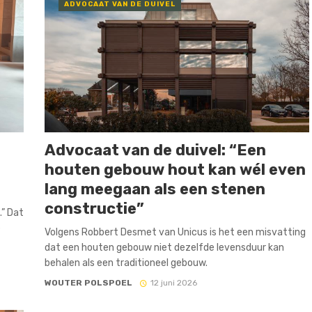
ADVOCAAT VAN DE DUIVEL
Advocaat van de duivel: “Een
houten gebouw hout kan wél even
lang meegaan als een stenen
constructie”
.” Dat
e
Volgens Robbert Desmet van Unicus is het een misvatting
dat een houten gebouw niet dezelfde levensduur kan
behalen als een traditioneel gebouw.
WOUTER POLSPOEL
12 juni 2026