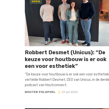
VARIA
Robbert Desmet (Unicus): “De
keuze voor houtbouw is er ook
een voor esthetiek”
“De keuze voor houtbouw is er ook een voor esthetiek
vertelde Robbert Desmet, CEO van Unicus, in de derd
podcast van Houtconnect.
WOUTER POLSPOEL
07 juli 2026