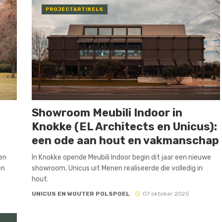
PROJECTARTIKELS
Showroom Meubili Indoor in
Knokke (EL Architects en Unicus):
een ode aan hout en vakmanschap
een
In Knokke opende Meubili Indoor begin dit jaar een nieuwe
en
showroom. Unicus uit Menen realiseerde die volledig in
hout.
UNICUS EN WOUTER POLSPOEL
07 oktober 2025