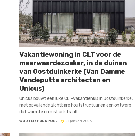
Vakantiewoning in CLT voor de
meerwaardezoeker, in de duinen
van Oostduinkerke (Van Damme
Vandeputte architecten en
Unicus)
Unicus bouwt een luxe CLT-vakantiehuis in Oostduinkerke,
met opvallende zichtbare houtstructuur en een ontwerp
dat warmte en rust uitstraalt.
WOUTER POLSPOEL
21 januari 2026