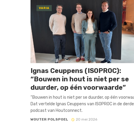
VARIA
Ignas Ceuppens (ISOPROC):
“Bouwen in hout is niet per se
duurder, op één voorwaarde”
“Bouwen in hout is niet per se duurder, op één voorwaa
Dat vertelde Ignas Ceuppens van ISOPROC in de derde
podcast van Houtconnect.
WOUTER POLSPOEL
20 mei 2026